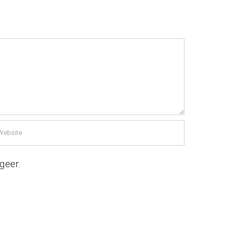
geer.