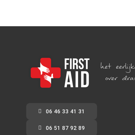
06 46 33 41 31
06 51 87 92 89