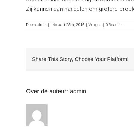
Zij kunnen dan handelen om grotere prob
Door
admin
|
februari 28th, 2016
|
Vragen
|
0 Reacties
Share This Story, Choose Your Platform!
Over de auteur:
admin