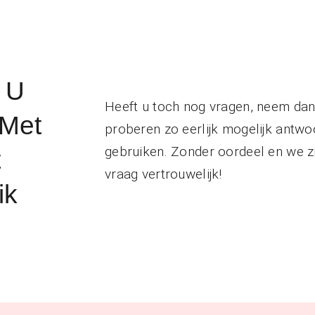
 U
Heeft u toch nog vragen, neem dan 
 Met
proberen zo eerlijk mogelijk antwo
gebruiken. Zonder oordeel en we zi
t
vraag vertrouwelijk!
ik