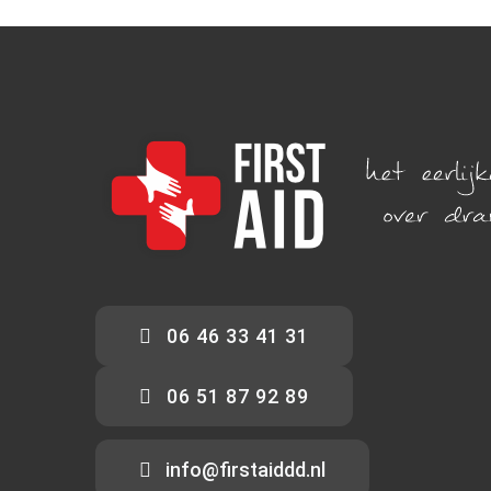
06 46 33 41 31
06 51 87 92 89
info@firstaiddd.nl