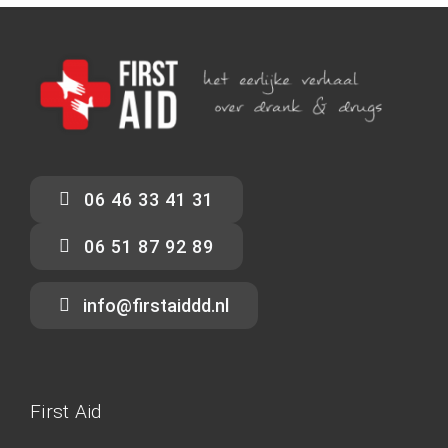
06 46 33 41 31
06 51 87 92 89
info@firstaiddd.nl
First Aid