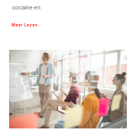
cocaïne en
Meer Lezen…