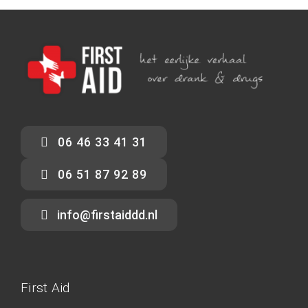
06 46 33 41 31
06 51 87 92 89
info@firstaiddd.nl
First Aid