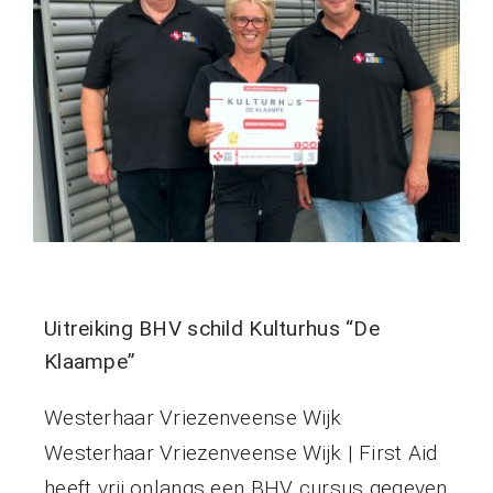
Uitreiking BHV schild Kulturhus “De
Klaampe”
Westerhaar Vriezenveense Wijk
Westerhaar Vriezenveense Wijk | First Aid
heeft vrij onlangs een BHV cursus gegeven