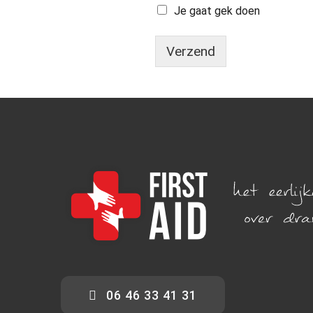
Je gaat gek doen
Verzend
06 46 33 41 31