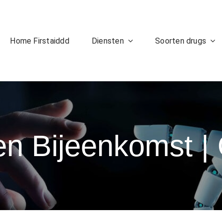
Home Firstaiddd
Diensten
Soorten drugs
n Bijeenkomst |