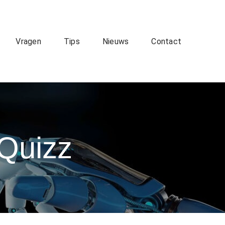
Vragen
Tips
Nieuws
Contact
 Quizz